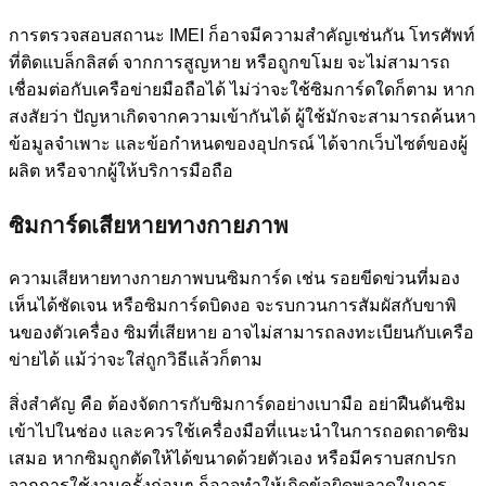
การตรวจสอบสถานะ IMEI ก็อาจมีความสำคัญเช่นกัน โทรศัพท์
ที่ติดแบล็กลิสต์ จากการสูญหาย หรือถูกขโมย จะไม่สามารถ
เชื่อมต่อกับเครือข่ายมือถือได้ ไม่ว่าจะใช้ซิมการ์ดใดก็ตาม หาก
สงสัยว่า ปัญหาเกิดจากความเข้ากันได้ ผู้ใช้มักจะสามารถค้นหา
ข้อมูลจำเพาะ และข้อกำหนดของอุปกรณ์ ได้จากเว็บไซต์ของผู้
ผลิต หรือจากผู้ให้บริการมือถือ
ซิมการ์ดเสียหายทางกายภาพ
ความเสียหายทางกายภาพบนซิมการ์ด เช่น รอยขีดข่วนที่มอง
เห็นได้ชัดเจน หรือซิมการ์ดบิดงอ จะรบกวนการสัมผัสกับขาพิ
นของตัวเครื่อง ซิมที่เสียหาย อาจไม่สามารถลงทะเบียนกับเครือ
ข่ายได้ แม้ว่าจะใส่ถูกวิธีแล้วก็ตาม
สิ่งสำคัญ คือ ต้องจัดการกับซิมการ์ดอย่างเบามือ อย่าฝืนดันซิม
เข้าไปในช่อง และควรใช้เครื่องมือที่แนะนำในการถอดถาดซิม
เสมอ หากซิมถูกตัดให้ได้ขนาดด้วยตัวเอง หรือมีคราบสกปรก
จากการใช้งานครั้งก่อนๆ ก็อาจทำให้เกิดข้อผิดพลาดในการ