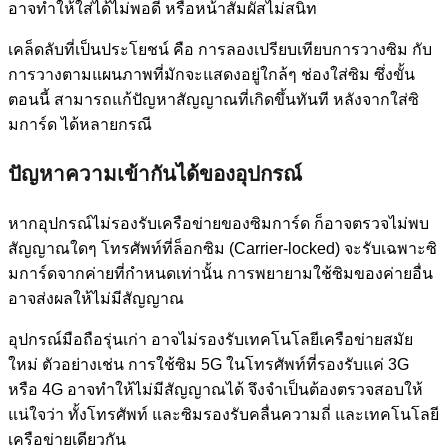
อาจทำให้ใส่ได้ไม่พอดี หรือหน้าสัมผัสไม่สนิท
เคล็ดลับที่เป็นประโยชน์ คือ การลองเปรียบเทียบการวางซิม กับ
การวางตามแผนภาพที่มักจะแสดงอยู่ใกล้ๆ ช่องใส่ซิม ซึ่งขั้น
ตอนนี้ สามารถแก้ปัญหาสัญญาณที่เกิดขึ้นทันที หลังจากใส่ซิ
มการ์ด ได้หลายกรณี
ปัญหาความเข้ากันได้ของอุปกรณ์
หากอุปกรณ์ไม่รองรับเครือข่ายของซิมการ์ด ก็อาจตรวจไม่พบ
สัญญาณใดๆ โทรศัพท์ที่ล็อกซิม (Carrier-locked) จะรับเฉพาะซิ
มการ์ดจากค่ายที่กำหนดเท่านั้น การพยายามใช้ซิมของค่ายอื่น
อาจส่งผลให้ไม่มีสัญญาณ
อุปกรณ์มือถือรุ่นเก่า อาจไม่รองรับเทคโนโลยีเครือข่ายสมัย
ใหม่ ตัวอย่างเช่น การใช้ซิม 5G ในโทรศัพท์ที่รองรับแค่ 3G
หรือ 4G อาจทำให้ไม่มีสัญญาณได้ จึงจำเป็นต้องตรวจสอบให้
แน่ใจว่า ทั้งโทรศัพท์ และซิมรองรับคลื่นความถี่ และเทคโนโลยี
เครือข่ายเดียวกัน