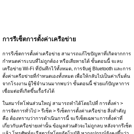
การรีเซ็ตการตั้งค่าเครือข่าย
การรีเซ็ตการตั้งค่าเครือข่าย สามารถแก้ไขปัญหาที่เกิดจากการ
กำหนดค่าระบบที่ไม่ถูกต้อง หรือเสียหายได้ ขั้นตอนนี้ จะลบ
เครือข่าย Wi-Fi ที่บันทึกไว้ทั้งหมด, การจับคู่ Bluetooth และการ
ตั้งค่าเครือข่ายที่กำหนดเองทั้งหมด เพื่อให้กลับไปเป็นค่าเริ่มต้น
จากโรงงาน ผู้ใช้จำนวนมากพบว่า ขั้นตอนนี้ ช่วยแก้ปัญหาการ
เชื่อมต่อที่เกิดขึ้นเรื้อรังได้
ในสมาร์ทโฟนส่วนใหญ่ สามารถทำได้โดยไปที่ การตั้งค่า >
การจัดการทั่วไป > รีเซ็ต > รีเซ็ตการตั้งค่าเครือข่าย สิ่งสำคัญ
คือ ต้องทราบว่าการดำเนินการนี้ จะรีเซ็ตเฉพาะการตั้งค่าที่
เกี่ยวกับเครือข่ายเท่านั้น ข้อมูลส่วนตัวจะไม่ถูกลบ หลังจากรีเซ็ต
แล้ว โทรศัพท์จะรีสตาร์ทโดยอัตโนมัติ หากอุปกรณ์ยังคงขึ้นว่า