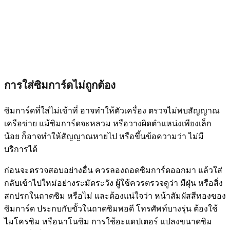
การใส่ซิมการ์ดไม่ถูกต้อง
ซิมการ์ดที่ใส่ไม่เข้าที่ อาจทำให้ตัวเครื่อง ตรวจไม่พบสัญญาณ
เครือข่าย แม้ซิมการ์ดจะหลวม หรือวางผิดตำแหน่งเพียงเล็ก
น้อย ก็อาจทำให้สัญญาณหายไป หรือขึ้นข้อความว่า ไม่มี
บริการได้
ก่อนจะตรวจสอบอย่างอื่น ควรลองถอดซิมการ์ดออกมา แล้วใส่
กลับเข้าไปใหม่อย่างระมัดระวัง ผู้ใช้ควรตรวจดูว่า มีฝุ่น หรือสิ่ง
สกปรกในถาดซิม หรือไม่ และต้องแน่ใจว่า หน้าสัมผัสสีทองของ
ซิมการ์ด ประกบกับขั้วในถาดซิมพอดี โทรศัพท์บางรุ่น ต้องใช้
ไมโครซิม หรือนาโนซิม การใช้อะแดปเตอร์ แปลงขนาดซิม