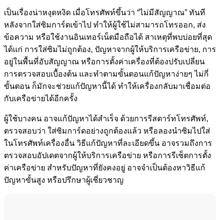
เป็นเรื่องน่าหงุดหงิด เมื่อโทรศัพท์ขึ้นว่า “ไม่มีสัญญาณ” ทันที
หลังจากใส่ซิมการ์ดเข้าไป ทำให้ผู้ใช้ไม่สามารถโทรออก, ส่ง
ข้อความ หรือใช้งานอินเทอร์เน็ตมือถือได้ สาเหตุที่พบบ่อยที่สุด
ได้แก่ การใส่ซิมไม่ถูกต้อง, ปัญหาจากผู้ให้บริการเครือข่าย, การ
อยู่ในพื้นที่อับสัญญาณ หรือการตั้งค่าเครื่องที่ต้องปรับเปลี่ยน
การตรวจสอบเบื้องต้น และทำตามขั้นตอนแก้ปัญหาง่ายๆ ไม่กี่
ขั้นตอน ก็มักจะช่วยแก้ปัญหานี้ได้ ทำให้เครื่องกลับมาเชื่อมต่อ
กับเครือข่ายได้อีกครั้ง
ผู้ใช้บางคน อาจแก้ปัญหาได้สำเร็จ ด้วยการรีสตาร์ทโทรศัพท์,
ตรวจสอบว่า ใส่ซิมการ์ดอย่างถูกต้องแล้ว หรือลองนำซิมไปใส่
ในโทรศัพท์เครื่องอื่น วิธีแก้ปัญหาที่ละเอียดขึ้น อาจรวมถึงการ
ตรวจสอบอัปเดตจากผู้ให้บริการเครือข่าย หรือการรีเซ็ตการตั้ง
ค่าเครือข่าย สำหรับปัญหาที่ยังคงอยู่ อาจจำเป็นต้องหาวิธีแก้
ปัญหาขั้นสูง หรือปรึกษาผู้เชี่ยวชาญ