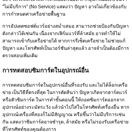
“ไม่มีบริการ” (No Service) แสดงว่า ปัญหา อาจไม่เกี่ยวข้องกับ
การกำหนดค่าเครือข่ายพื้นฐาน
การอัปเดตซอฟต์แวร์อย่างสม่ำเสมอ สามารถช่วยป้องกันปัญหา
ดังกล่าวได้เช่นกัน เนื่องจากเฟิร์มแวร์ที่ล้าสมัย อาจทำให้ไม่
สามารถเข้ากับเครือข่ายได้ หากการรีเซ็ตเครือข่าย ไม่ช่วยแก้
ปัญหา และโทรศัพท์เป็นเวอร์ชันล่าสุดแล้ว อาจจำเป็นต้องมีการ
ตรวจสอบเพิ่มเติม
การทดสอบซิมการ์ดในอุปกรณ์อื่น
การทดสอบซิมการ์ดในอุปกรณ์อื่นที่รองรับ และไม่ได้ล็อกเครือ
ข่าย เป็นวิธีที่ตรงที่สุด ในการตัดสินว่า ปัญหาเกิดจากฮาร์ดแวร์
หรือตัวซิมการ์ด ในการทำขั้นตอนนี้ ให้ถอดซิมการ์ดออกจาก
อุปกรณ์อย่างระมัดระวัง แล้วนำไปใส่ในโทรศัพท์เครื่องอื่น หาก
อุปกรณ์เครื่องที่สองก็ไม่มีสัญญาณ หรือขึ้นว่าไม่มีบริการเช่น
กัน แสดงว่าซิมการ์ดอาจชำรุด, ล้าสมัย หรือไม่รองรับเครือข่าย
ที่โทรศัพท์ของคุณต้องการ