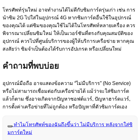
โทรศัพท์รุ่นใหม่ อาจทำงานได้ไม่ดีกับซิมการ์ดรุ่นเก่า เช่น การ
นำซิม 2G ไปใส่ในอุปกรณ์ 4G หากซิมการ์ดอื่นใช้ในอุปกรณ์
ของคุณได้ แต่ซิมของคุณใช้ไม่ได้ในโทรศัพท์หลายเครื่อง ควร
พิจารณาเปลี่ยนซิมใหม่ ให้เป็นเวอร์ชันที่ตรงกับคุณสมบัติของ
อุปกรณ์ ควรไปที่ศูนย์บริการของผู้ให้บริการเครือข่าย หากคุณ
สงสัยว่า ซิมจำเป็นต้องได้รับการอัปเกรด หรือเปลี่ยนใหม่
คำถามที่พบบ่อย
อุปกรณ์มือถือ อาจแสดงข้อความ “ไม่มีบริการ” (No Service)
หรือไม่สามารถเชื่อมต่อกับเครือข่ายได้ แม้ว่าจะใส่ซิมการ์ด
แล้วก็ตาม ซึ่งอาจเกิดจากปัญหาซอฟต์แวร์, ปัญหาฮาร์ดแวร์,
การตั้งค่าเครือข่ายที่ไม่ถูกต้อง หรือปัญหาที่ตัวซิมการ์ดเอง
ทำไมโทรศัพท์ของฉันถึงขึ้นว่า ไม่มีบริการ หลังจากใส่ซิ
มการ์ดใหม่