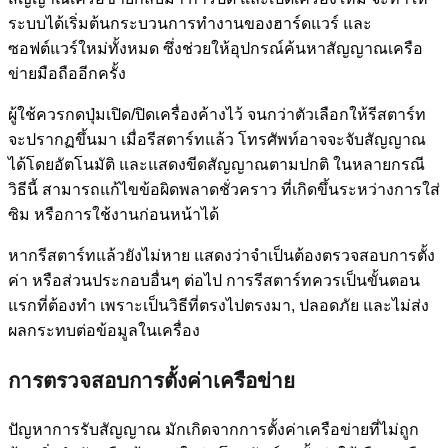
ระบบได้เริ่มต้นกระบวนการทำงานของฮาร์ดแวร์ และ
ซอฟต์แวร์ใหม่ทั้งหมด ซึ่งช่วยให้อุปกรณ์ค้นหาสัญญาณเครือ
ข่ายมือถืออีกครั้ง
ผู้ใช้ควรกดปุ่มเปิด/ปิดเครื่องค้างไว้ จนกว่าตัวเลือกให้รีสตาร์ท
จะปรากฏขึ้นมา เมื่อรีสตาร์ทแล้ว โทรศัพท์อาจจะจับสัญญาณ
ได้โดยอัตโนมัติ และแสดงขีดสัญญาณตามปกติ ในหลายกรณี
วิธีนี้ สามารถแก้ไขข้อผิดพลาดชั่วคราว ที่เกิดขึ้นระหว่างการใส่
ซิม หรือการใช้งานก่อนหน้าได้
หากรีสตาร์ทแล้วยังไม่หาย แสดงว่าจำเป็นต้องตรวจสอบการตั้ง
ค่า หรือส่วนประกอบอื่นๆ ต่อไป การรีสตาร์ทควรเป็นขั้นตอน
แรกที่ต้องทำ เพราะเป็นวิธีที่ตรงไปตรงมา, ปลอดภัย และไม่ส่ง
ผลกระทบต่อข้อมูลในเครื่อง
การตรวจสอบการตั้งค่าเครือข่าย
ปัญหาการรับสัญญาณ มักเกิดจากการตั้งค่าเครือข่ายที่ไม่ถูก