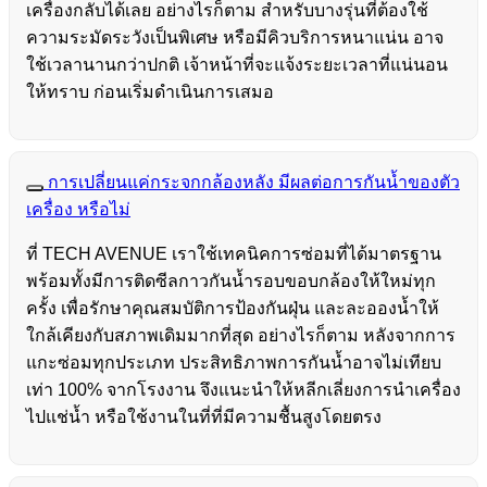
เครื่องกลับได้เลย อย่างไรก็ตาม สำหรับบางรุ่นที่ต้องใช้
ความระมัดระวังเป็นพิเศษ หรือมีคิวบริการหนาแน่น อาจ
ใช้เวลานานกว่าปกติ เจ้าหน้าที่จะแจ้งระยะเวลาที่แน่นอน
ให้ทราบ ก่อนเริ่มดำเนินการเสมอ
การเปลี่ยนแค่กระจกกล้องหลัง มีผลต่อการกันน้ำของตัว
เครื่อง หรือไม่
ที่ TECH AVENUE เราใช้เทคนิคการซ่อมที่ได้มาตรฐาน
พร้อมทั้งมีการติดซีลกาวกันน้ำรอบขอบกล้องให้ใหม่ทุก
ครั้ง เพื่อรักษาคุณสมบัติการป้องกันฝุ่น และละอองน้ำให้
ใกล้เคียงกับสภาพเดิมมากที่สุด อย่างไรก็ตาม หลังจากการ
แกะซ่อมทุกประเภท ประสิทธิภาพการกันน้ำอาจไม่เทียบ
เท่า 100% จากโรงงาน จึงแนะนำให้หลีกเลี่ยงการนำเครื่อง
ไปแช่น้ำ หรือใช้งานในที่ที่มีความชื้นสูงโดยตรง