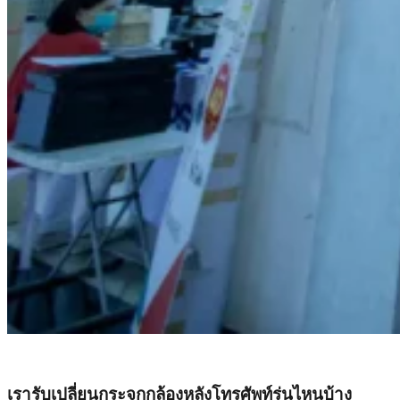
เรารับเปลี่ยนกระจกกล้องหลังโทรศัพท์รุ่นไหนบ้าง