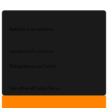
ติดต่อได้ง่าย หลายช่องทาง
ตอบกลับรวดเร็ว รอไม่นาน
ให้ข้อมูลชัดเจน และโปร่งใส
ให้คำปรึกษาฟรี ไม่มีค่าใช้จ่าย