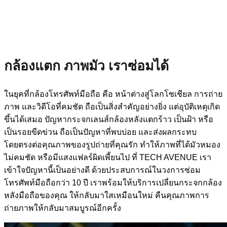
กล้องแตก ภาพมัว เราซ่อมได้
ในยุคที่กล้องโทรศัพท์มือถือ คือ หน้าต่างสู่โลกโซเชียล การถ่าย
ภาพ และวิดีโอที่คมชัด ถือเป็นสิ่งสำคัญอย่างยิ่ง แต่อุบัติเหตุเกิด
ขึ้นได้เสมอ ปัญหากระจกเลนส์กล้องหลังแตกร้าว เป็นฝ้า หรือ
เป็นรอยขีดข่วน ถือเป็นปัญหาที่พบบ่อย และส่งผลกระทบ
โดยตรงต่อคุณภาพของรูปถ่ายที่คุณรัก ทำให้ภาพที่ได้มัวหมอง
ไม่คมชัด หรือมีแสงแฟลร์ผิดเพี้ยนไป ที่ TECH AVENUE เรา
เข้าใจปัญหานี้เป็นอย่างดี ด้วยประสบการณ์ในวงการซ่อม
โทรศัพท์มือถือกว่า 10 ปี เราพร้อมให้บริการเปลี่ยนกระจกกล้อง
หลังมือถือของคุณ ให้กลับมาใสเหมือนใหม่ คืนคุณภาพการ
ถ่ายภาพให้กลับมาสมบูรณ์อีกครั้ง