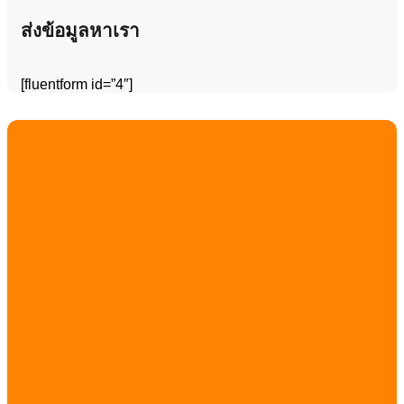
ส่งข้อมูลหาเรา
[fluentform id=”4″]