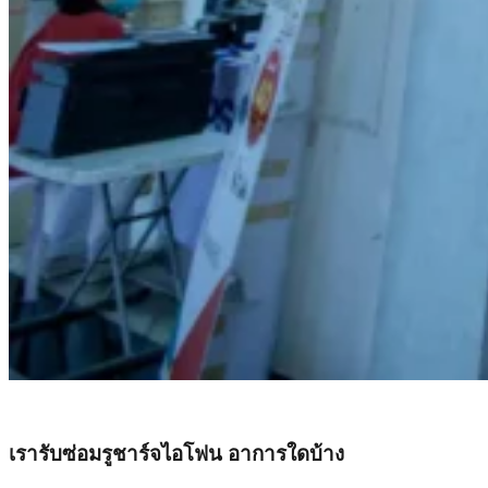
เรารับซ่อมรูชาร์จไอโฟน อาการใดบ้าง