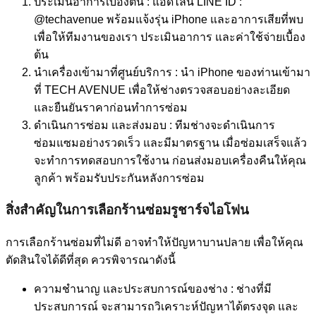
ประเมินอาการเบื้องต้น : แอดไลน์ LINE ID :
@techavenue พร้อมแจ้งรุ่น iPhone และอาการเสียที่พบ
เพื่อให้ทีมงานของเรา ประเมินอาการ และค่าใช้จ่ายเบื้อง
ต้น
นำเครื่องเข้ามาที่ศูนย์บริการ : นำ iPhone ของท่านเข้ามา
ที่ TECH AVENUE เพื่อให้ช่างตรวจสอบอย่างละเอียด
และยืนยันราคาก่อนทำการซ่อม
ดำเนินการซ่อม และส่งมอบ : ทีมช่างจะดำเนินการ
ซ่อมแซมอย่างรวดเร็ว และมีมาตรฐาน เมื่อซ่อมเสร็จแล้ว
จะทำการทดสอบการใช้งาน ก่อนส่งมอบเครื่องคืนให้คุณ
ลูกค้า พร้อมรับประกันหลังการซ่อม
สิ่งสำคัญในการเลือกร้านซ่อมรูชาร์จไอโฟน
การเลือกร้านซ่อมที่ไม่ดี อาจทำให้ปัญหาบานปลาย เพื่อให้คุณ
ตัดสินใจได้ดีที่สุด ควรพิจารณาดังนี้
ความชำนาญ และประสบการณ์ของช่าง : ช่างที่มี
ประสบการณ์ จะสามารถวิเคราะห์ปัญหาได้ตรงจุด และ