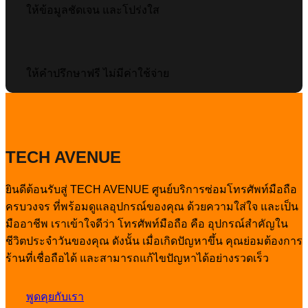
ให้ข้อมูลชัดเจน และโปร่งใส
ให้คำปรึกษาฟรี ไม่มีค่าใช้จ่าย
TECH AVENUE
ยินดีต้อนรับสู่ TECH AVENUE ศูนย์บริการซ่อมโทรศัพท์มือถือ
ครบวงจร ที่พร้อมดูแลอุปกรณ์ของคุณ ด้วยความใส่ใจ และเป็น
มืออาชีพ เราเข้าใจดีว่า โทรศัพท์มือถือ คือ อุปกรณ์สำคัญใน
ชีวิตประจำวันของคุณ ดังนั้น เมื่อเกิดปัญหาขึ้น คุณย่อมต้องการ
ร้านที่เชื่อถือได้ และสามารถแก้ไขปัญหาได้อย่างรวดเร็ว
พูดคุยกับเรา